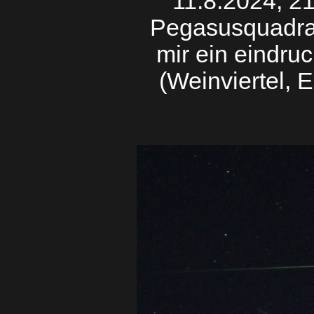
11.8.2024, 2
Pegasusquadrat
mir ein eindru
(Weinviertel, 