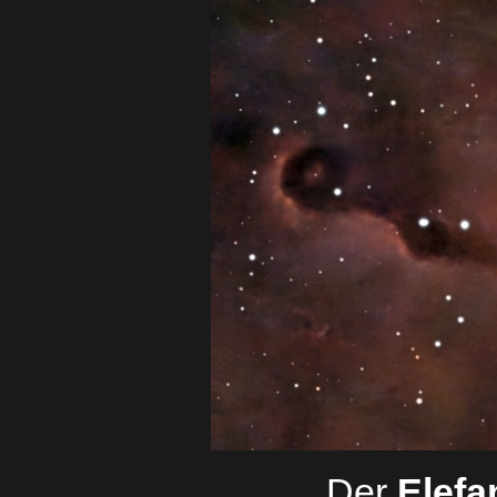
Der
Elefa