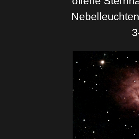
offene Sternha
Nebelleuchten
3