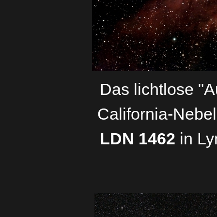
Das lichtlose "A
California-Nebel
LDN 1462
in Ly