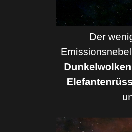
Der weni
Emissionsnebel
Dunkelwolken
Elefantenrüss
un