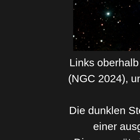
Links oberhalb
(NGC 2024), u
Die dunklen Ste
einer a
us