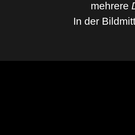
mehrere
In der Bildmi
Zurück zum Seiteninhalt