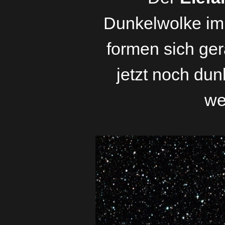
Dunkelwolke im
formen sich ger
jetzt noch du
we